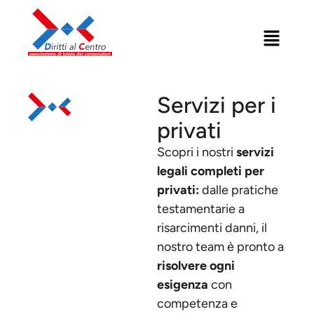
Servizi per i
privati
Scopri i nostri
servizi
legali completi per
privati:
dalle pratiche
testamentarie a
risarcimenti danni, il
nostro team è pronto a
risolvere ogni
esigenza
con
competenza e