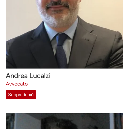
Andrea Lucalzi
Avvocato
Scopri di più