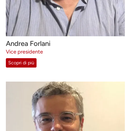
Andrea Forlani
Vice presidente
Scopri di più