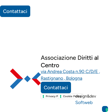
Contattaci
Associazione D
iritti al
Centro
via Andrea Costa n.90 C/D/E ,
Rastignano , Bologna
Contattaci
design&dev
Privacy Policy
Cookie Policy
Softweb