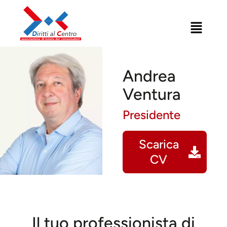
Andrea
Ventura
Presidente
Scarica
CV
Il tuo professionista di