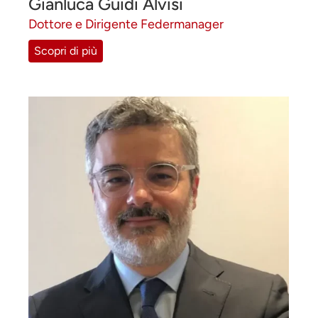
Gianluca Guidi Alvisi
Dottore e Dirigente Federmanager
Scopri di più