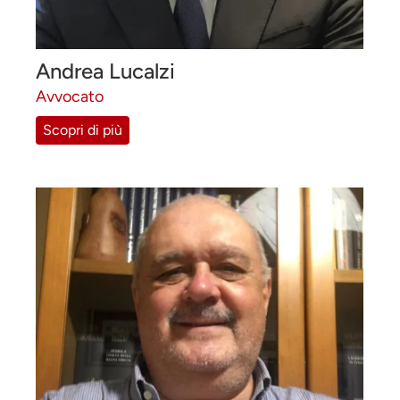
Andrea Lucalzi
Avvocato
Scopri di più