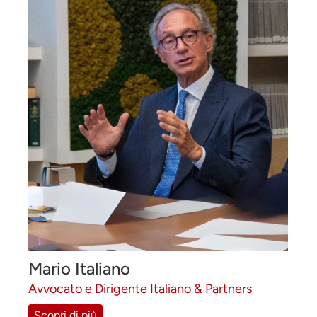
Mario Italiano
Avvocato e Dirigente Italiano & Partners
Scopri di più